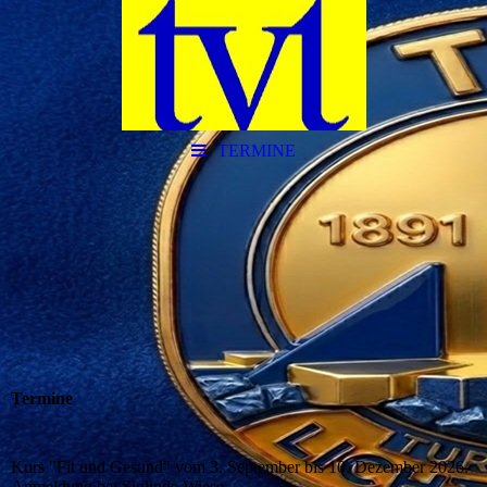
TERMINE
Termine
Kurs "Fit und Gesund" vom 3. September bis 10. Dezember 2026.
Anmeldung bei Siglinde Wiese